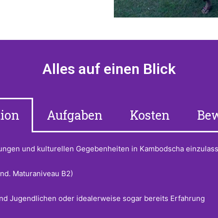
Alles auf einen Blick
ion
Aufgaben
Kosten
Be
ngungen und kulturellen Gegebenheiten in Kambodscha einzulas
ind. Maturaniveau B2)
d Jugendlichen oder idealerweise sogar bereits Erfahrung