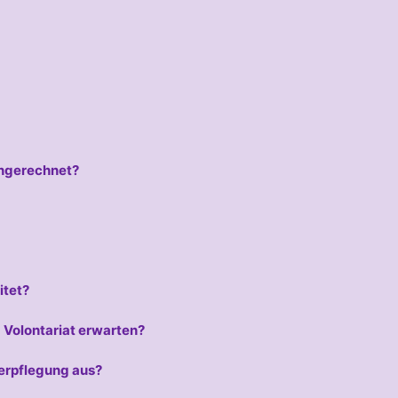
 angerechnet?
itet?
Volontariat erwarten?
Verpflegung aus?