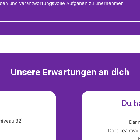
u leben und verantwortungsvolle Aufgaben zu übernehmen
Unsere Erwartungen an dich
Du h
niveau B2)
Dann
Dort beantwor