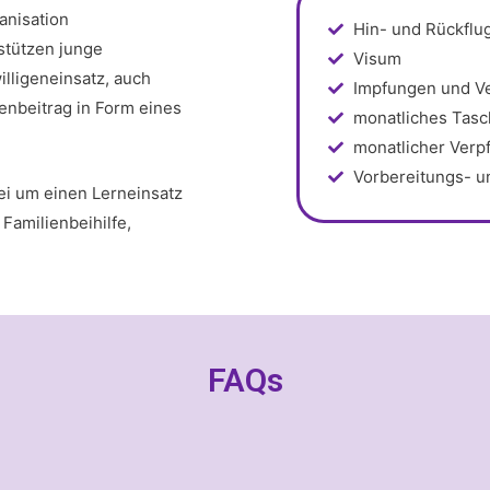
anisation
Hin- und Rückflu
rstützen junge
Visum
illigeneinsatz, auch
Impfungen und V
tenbeitrag in Form eines
monatliches Tas
monatlicher Verp
Vorbereitungs- 
bei um einen Lerneinsatz
Familienbeihilfe,
FAQs