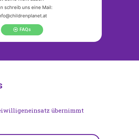
n schreib uns eine Mail:
nfo@childrenplanet.at
FAQs
s
reiwilligeneinsatz übernimmt