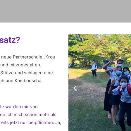
nsatz?
re neue Partnerschule „Krou
und mitzugestalten.
 Stütze und schlagen eine
ich und Kambodscha.
te wurden mir von
de ich mich schon mehr als
ts jetzt nur beipflichten. Ja,