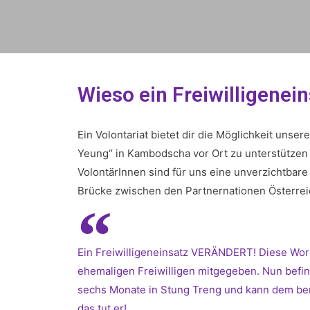
Wieso ein Freiwilligenei
Ein Volontariat bietet dir die Möglichkeit unse
Yeung“ in Kambodscha vor Ort zu unterstützen 
VolontärInnen sind für uns eine unverzichtbare
Brücke zwischen den Partnernationen Österre
Ein Freiwilligeneinsatz VERÄNDERT! Diese Wor
ehemaligen Freiwilligen mitgegeben. Nun befin
sechs Monate in Stung Treng und kann dem berei
das tut er!