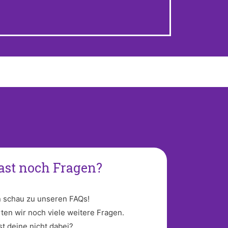
ast noch Fragen?
 schau zu unseren FAQs!
ten wir noch viele weitere Fragen.
Ist deine nicht dabei?