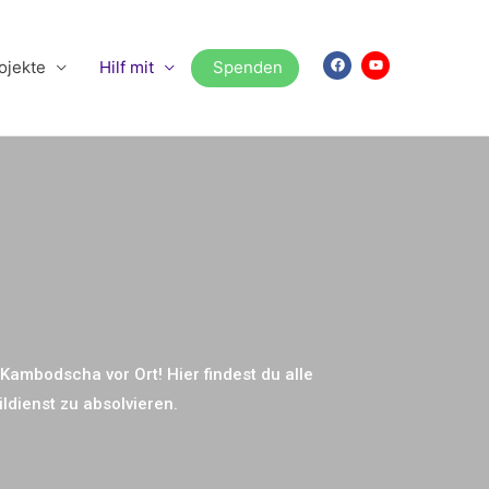
ojekte
Hilf mit
Spenden
Kambodscha vor Ort! Hier findest du alle
ldienst zu absolvieren.